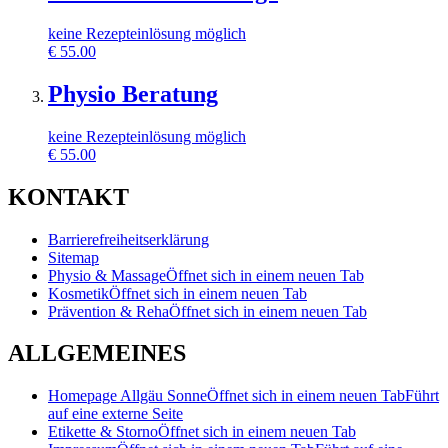
keine Rezepteinlösung möglich
€
55.00
Physio Beratung
keine Rezepteinlösung möglich
€
55.00
KONTAKT
Barrierefreiheitserklärung
Sitemap
Physio & Massage
Öffnet sich in einem neuen Tab
Kosmetik
Öffnet sich in einem neuen Tab
Prävention & Reha
Öffnet sich in einem neuen Tab
ALLGEMEINES
Homepage Allgäu Sonne
Öffnet sich in einem neuen Tab
Führt
auf eine externe Seite
Etikette & Storno
Öffnet sich in einem neuen Tab