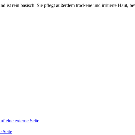
 ist rein basisch. Sie pflegt außerdem trockene und irritierte Haut, bewa
auf eine externe Seite
e Seite