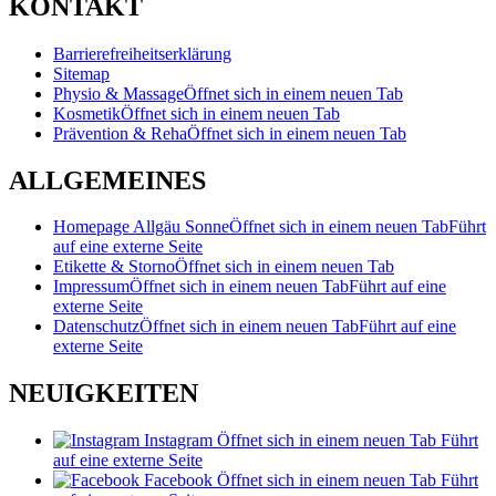
KONTAKT
Barrierefreiheitserklärung
Sitemap
Physio & Massage
Öffnet sich in einem neuen Tab
Kosmetik
Öffnet sich in einem neuen Tab
Prävention & Reha
Öffnet sich in einem neuen Tab
ALLGEMEINES
Homepage Allgäu Sonne
Öffnet sich in einem neuen Tab
Führt
auf eine externe Seite
Etikette & Storno
Öffnet sich in einem neuen Tab
Impressum
Öffnet sich in einem neuen Tab
Führt auf eine
externe Seite
Datenschutz
Öffnet sich in einem neuen Tab
Führt auf eine
externe Seite
NEUIGKEITEN
Instagram
Öffnet sich in einem neuen Tab
Führt
auf eine externe Seite
Facebook
Öffnet sich in einem neuen Tab
Führt